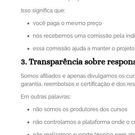
Isso significa que:
você paga o mesmo preço
nós recebemos uma comissão pela ind
essa comissão ajuda a manter o projet
3. Transparência sobre respon
Somos afiliados e apenas divulgamos os curs
garantia, reembolsos e certificação é dos re
Em outras palavras:
não somos os produtores dos cursos
não controlamos a plataforma onde o c
não realizamos suporte técnico nem a