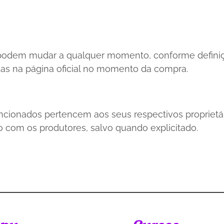
 podem mudar a qualquer momento, conforme definiçã
idas na página oficial no momento da compra.
ncionados pertencem aos seus respectivos proprietá
o com os produtores, salvo quando explicitado.