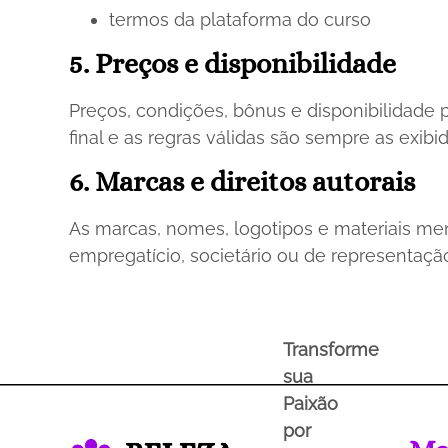
termos da plataforma do curso
5. Preços e disponibilidade
Preços, condições, bônus e disponibilidade
final e as regras válidas são sempre as exib
6. Marcas e direitos autorais
As marcas, nomes, logotipos e materiais me
empregatício, societário ou de representaçã
Transforme
sua
Paixão
por