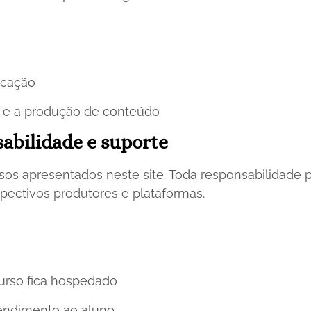
icação
o e a produção de conteúdo
sabilidade e suporte
os apresentados neste site. Toda responsabilidade 
spectivos produtores e plataformas.
urso fica hospedado
tendimento ao aluno