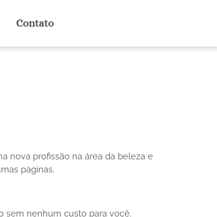
Contato
a nova profissão na área da beleza e
gumas páginas.
do sem nenhum custo para você.