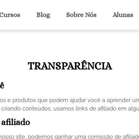
Cursos
Blog
Sobre Nós
Alunas
TRANSPARÊNCIA
ê
rsos e produtos que podem ajudar você a aprender um
ar criando conteúdos, usamos links de afiliado em al
afiliado
nosso site, podemos ganhar uma comissão de afilia